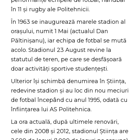
performanțe echipele de fotbal, handbal
în 11 și rugby ale Politehnicii.
În 1963 se inaugurează marele stadion al
orașului, numit 1 Mai (actualul Dan
Păltinișanu), iar echipa de fotbal se mută
acolo. Stadionul 23 August revine la
statutul de teren, pe care se desfășoară
doar activități sportive studențești.
Ulterior își schimbă denumirea în Știința,
redevine stadion și au loc din nou meciuri
de fotbal începând cu anul 1995, odată cu
înființarea lui AS Politehnica.
La ora actuală, după ultimele renovări,
cele din 2008 și 2012, stadionul Știința are