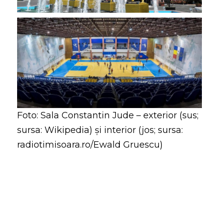
Foto: Sala Constantin Jude – exterior (sus;
sursa: Wikipedia) şi interior (jos; sursa:
radiotimisoara.ro/Ewald Gruescu)