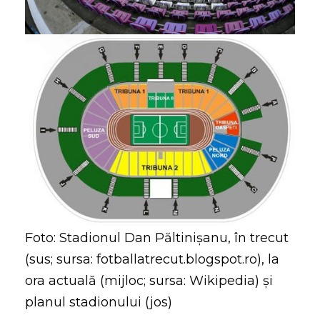
Foto: Stadionul Dan Păltinișanu, în trecut
(sus; sursa: fotballatrecut.blogspot.ro), la
ora actuală (mijloc; sursa: Wikipedia) şi
planul stadionului (jos)