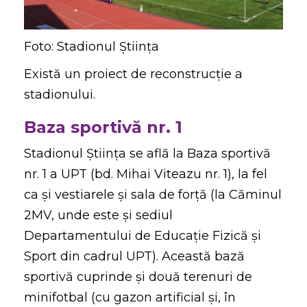
Foto: Stadionul Știința
Există un proiect de reconstrucție a
stadionului.
Baza sportivă nr. 1
Stadionul Ştiinţa se află la Baza sportivă
nr. 1 a UPT (bd. Mihai Viteazu nr. 1), la fel
ca și vestiarele și sala de forță (la Căminul
2MV, unde este și sediul
Departamentului de Educaţie Fizică şi
Sport din cadrul UPT). Această bază
sportivă cuprinde și două terenuri de
minifotbal (cu gazon artificial și, în