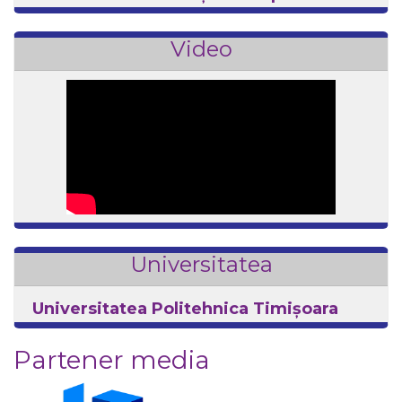
Video
Universitatea
Universitatea Politehnica Timişoara
Partener media