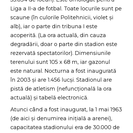
Liga a II-a de fotbal. Toate locurile sunt pe
scaune (în culorile Politehnicii, violet și
alb), iar o parte din tribuna I este
acoperită. (La ora actuală, din cauza
degradării, doar o parte din stadion este
rezervată spectatorilor). Dimensiunile
terenului sunt 105 x 68 m, iar gazonul
este natural. Nocturna a fost inaugurată
în 2003 şi are 1.456 lucşi. Stadionul are
pistă de atletism (nefuncţională la ora
actuală) și tabelă electronică.
Atunci când a fost inaugurat, la 1 mai 1963
(de aici şi denumirea iniţială a arenei),
capacitatea stadionului era de 30.000 de