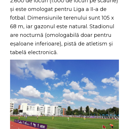
2.600 de locuri (1.000 de locuri pe scaune)
și este omologat pentru Liga a II-a de
fotbal. Dimensiunile terenului sunt 105 x
68 m, iar gazonul este natural. Stadionul
are nocturnă (omologabilă doar pentru
eșaloane inferioare), pistă de atletism și
tabelă electronică.