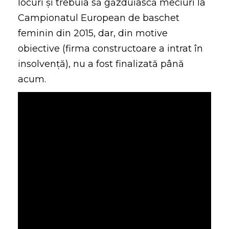
locuri și trebuia să găzduiască meciuri la
Campionatul European de baschet
feminin din 2015, dar, din motive
obiective (firma constructoare a intrat în
insolvență), nu a fost finalizată până
acum.