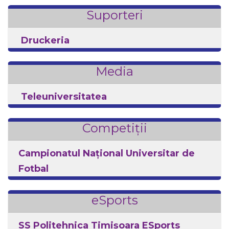
Suporteri
Druckeria
Media
Teleuniversitatea
Competiții
Campionatul Național Universitar de
Fotbal
eSports
SS Politehnica Timișoara ESports