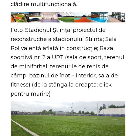
clădire multifuncţională.
Foto: Stadionul Știința; proiectul de
reconstrucție a stadionului Știința; Sala
Polivalentă aflată în construcție; Baza
sportivă nr. 2 a UPT (sala de sport, terenul
de minifotbal, terenurile de tenis de
câmp, bazinul de înot – interior, sala de
fitness) (de la stânga la dreapta; click
pentru mărire)